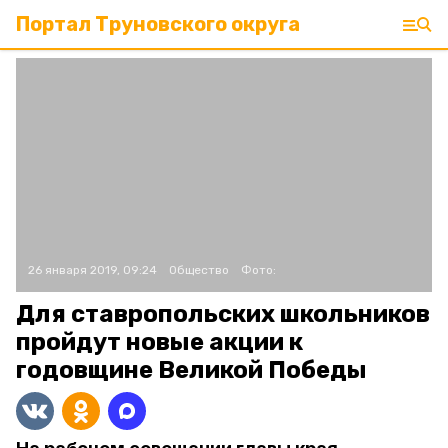
Портал Труновского округа
26 января 2019, 09:24
Общество
Фото:
Для ставропольских школьников
пройдут новые акции к
годовщине Великой Победы