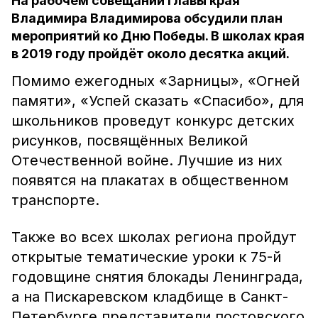
На рабочем совещании главы края
Владимира Владимирова обсудили план
мероприятий ко Дню Победы. В школах края
в 2019 году пройдёт около десятка акций.
Помимо ежегодных «Зарницы», «Огней
памяти», «Успей сказать «Спасибо», для
школьников проведут конкурс детских
рисунков, посвящённых Великой
Отечественной войне. Лучшие из них
появятся на плакатах в общественном
транспорте.
Также во всех школах региона пройдут
открытые тематические уроки к 75-й
годовщине снятия блокады Ленинграда,
а на Пискаревском кладбище в Санкт-
Петербурге представители постовского