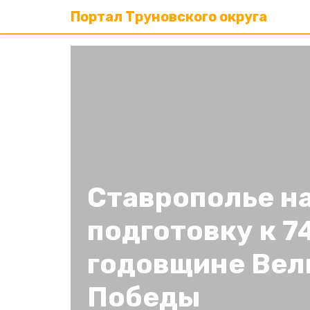
Портал Труновского округа
Ставрополье н
подготовку к 7
годовщине Вел
Победы