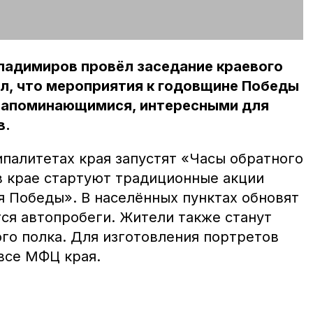
ладимиров провёл заседание краевого
л, что мероприятия к годовщине Победы
запоминающимися, интересными для
в.
ипалитетах края запустят «Часы обратного
 в крае стартуют традиционные акции
я Победы». В населённых пунктах обновят
ся автопробеги. Жители также станут
го полка. Для изготовления портретов
все МФЦ края.