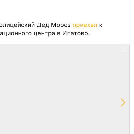
полицейский Дед Мороз
приехал
к
ационного центра в Ипатово.