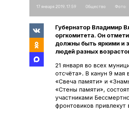
17 января 2019, 17:59
Общество
Фото:
Губернатор Владимир В
оргкомитета. Он отмети
должны быть яркими и 
людей разных возрасто
21 января во всех муниц
отсчёта». В канун 9 мая
«Свеча памяти» и «Знам
«Стены памяти», состоят
участниками Бессмертно
фронтовиков привлекут 