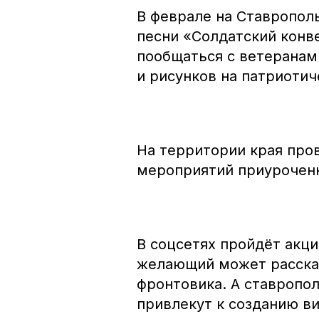
В феврале на Ставропол
песни «Солдатский конв
пообщаться с ветеранам
и рисунков на патриотич
На территории края про
мероприятий приуроченн
В соцсетях пройдёт акц
желающий может рассказ
фронтовика. А ставропо
привлекут к созданию в