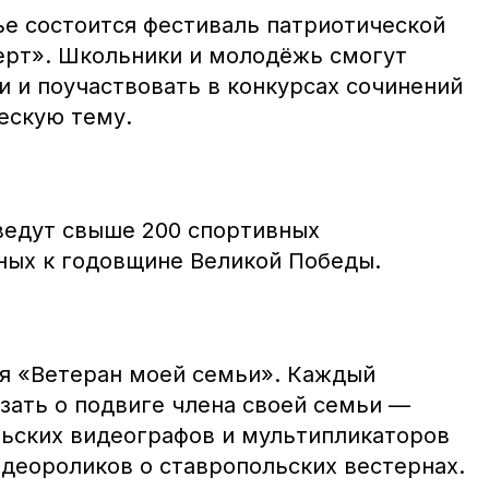
ье состоится фестиваль патриотической
ерт». Школьники и молодёжь смогут
и и поучаствовать в конкурсах сочинений
ескую тему.
ведут свыше 200 спортивных
ых к годовщине Великой Победы.
ия «Ветеран моей семьи». Каждый
ать о подвиге члена своей семьи —
льских видеографов и мультипликаторов
идеороликов о ставропольских вестернах.