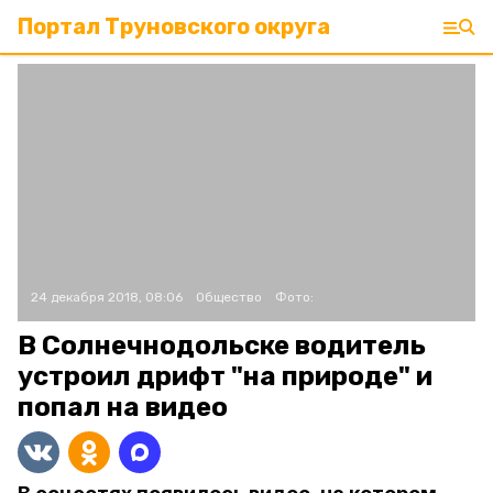
Портал Труновского округа
24 декабря 2018, 08:06
Общество
Фото:
В Солнечнодольске водитель
устроил дрифт "на природе" и
попал на видео