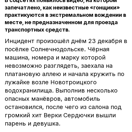
В соцсетях появилось видео, на котором
запечатлено, как неизвестные «гонщики»
практикуются в экстремальном вождении в
месте, не предназначенном для проезда
транспортных средств.
Инцидент произошёл днём 23 декабря в
посёлке Солнечнодольске. Чёрная
машина, номера и марку которой
невозможно разглядеть, заехала на
платановую аллею и начала кружить по
лужайке возле Новотроицкого
водохранилища. Выполнив несколько
опасных манёвров, автомобиль
остановился, после чего из салона под
громкий хит Верки Сердючки вышли
парень и девушка.