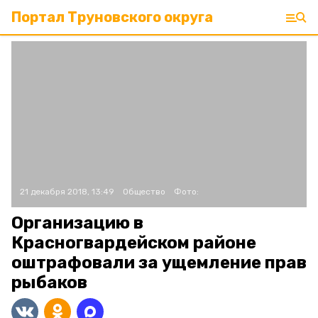
Портал Труновского округа
21 декабря 2018, 13:49
Общество
Фото:
Организацию в
Красногвардейском районе
оштрафовали за ущемление прав
рыбаков