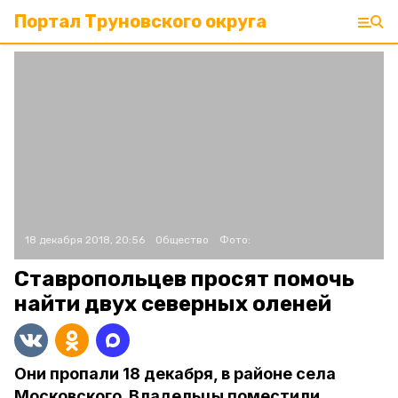
Портал Труновского округа
18 декабря 2018, 20:56
Общество
Фото:
Ставропольцев просят помочь
найти двух северных оленей
Они пропали 18 декабря, в районе села
Московского. Владельцы поместили