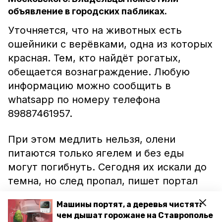
объявление в городских пабликах.
Уточняется, что на животных есть
ошейники с верёвками, одна из которых
красная. Тем, кто найдёт рогатых,
обещается вознаграждение. Любую
информацию можно сообщить в
whatsapp по номеру телефона
89887461957.
При этом медлить нельзя, олени
питаются только ягелем и без еды
могут погибнуть. Сегодня их искали до
темна, но след пропал, пишет портал
«Победа26».
Машины портят, а деревья чистят:
чем дышат горожане на Ставрополье
При этом, обсуждая ситуацию,