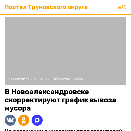
Портал Труновского округа
18 сентября 2018, 17:03
Общество
Фото:
В Новоалександровске
скорректируют график вывоза
мусора