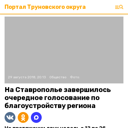
Портал Труновского округа
29 августа 2018, 20:13
Общество
Фото:
На Ставрополье завершилось
очередное голосование по
благоустройству региона