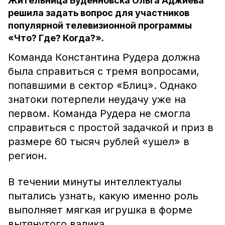
Жительница Буденновска Ольга Аджиева
решила задать вопрос для участников
популярной телевизионной программы
«Что? Где? Когда?».
Команда Константина Рудера должна
была справиться с тремя вопросами,
попавшими в сектор «Блиц». Однако
знатоки потерпели неудачу уже на
первом. Команда Рудера не смогла
справиться с простой задачкой и приз в
размере 60 тысяч рублей «ушел» в
регион.
В течении минуты интеллектуалы
пытались узнать, какую именно роль
выполняет мягкая игрушка в форме
вытянутого валика.