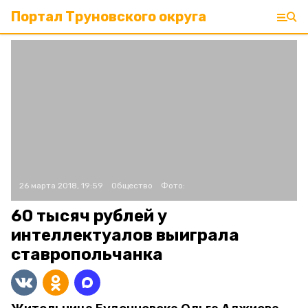
Портал Труновского округа
26 марта 2018, 19:59
Общество
Фото:
60 тысяч рублей у
интеллектуалов выиграла
ставропольчанка