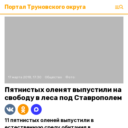
Портал Труновского округа
17 марта 2018, 17:30
Общество
Фото:
Пятнистых оленят выпустили на
свободу в леса под Ставрополем
11 пятнистых оленей выпустили в
естественную среду обитания в