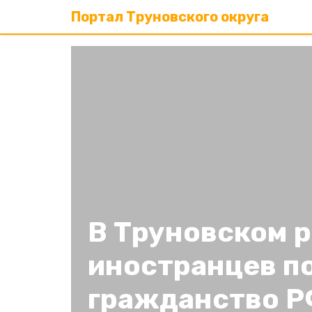
Портал Труновского округа
В Труновском р
иностранцев п
гражданство 