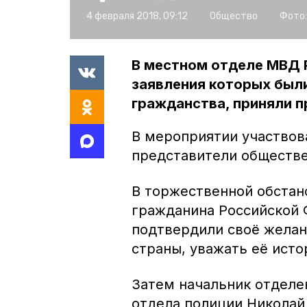
4 февраля 2018, 09:12
Общество
Фото:
В местном отделе МВД 
заявления которых был
гражданства, приняли п
В мероприятии участвов
представители обществе
В торжественной обстан
гражданина Российской 
подтвердили своё жела
страны, уважать её исто
Затем начальник отделе
отдела полиции Николай