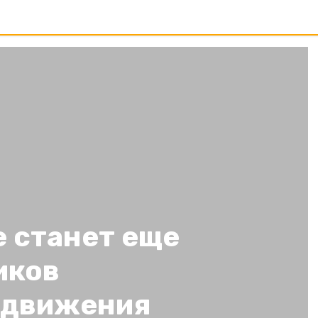
 станет еще
иков
 движения