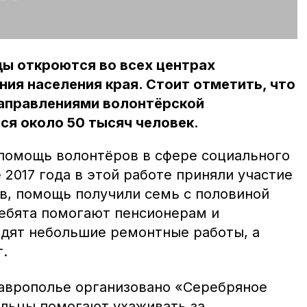
ы откроются во всех центрах
ия населения края. Стоит отметить, что
направлениями волонтёрской
я около 50 тысяч человек.
помощь волонтёров в сфере социального
 2017 года в этой работе приняли участие
в, помощь получили семь с половиной
ебята помогают пенсионерам и
одят небольшие ремонтные работы, а
.
Ставрополье организовано «Серебряное
льцы помогают ухаживать за