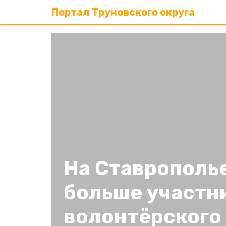
Портал Труновского округа
На Ставрополье
больше участн
волонтёрского