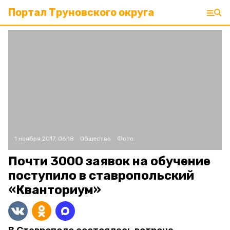
Портал Труновского округа
1 ноября 2017, 06:18
Общество
Фото:
Почти 3000 заявок на обучение
поступило в ставропольский
«Кванториум»