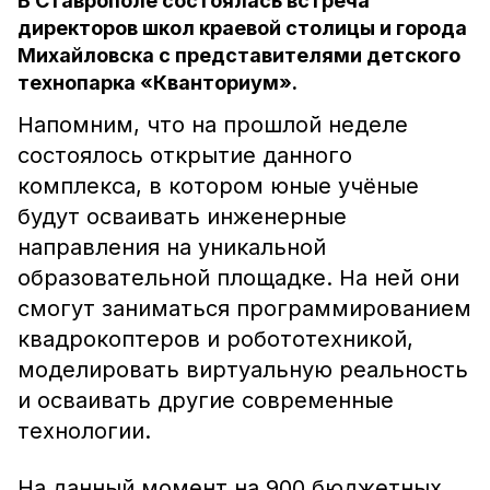
В Ставрополе состоялась встреча
директоров школ краевой столицы и города
Михайловска с представителями детского
технопарка «Кванториум».
Напомним, что на прошлой неделе
состоялось открытие данного
комплекса, в котором юные учёные
будут осваивать инженерные
направления на уникальной
образовательной площадке. На ней они
смогут заниматься программированием
квадрокоптеров и робототехникой,
моделировать виртуальную реальность
и осваивать другие современные
технологии.
На данный момент на 900 бюджетных