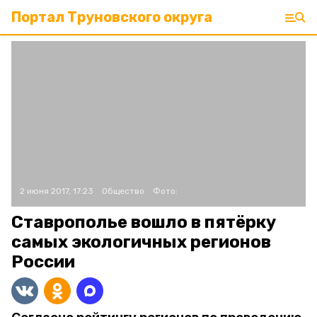
Портал Труновского округа
2 июня 2017, 17:23
Общество
Фото:
Ставрополье вошло в пятёрку
самых экологичных регионов
России