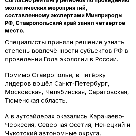
Согласно рейтингу регионов по проведению
экологических мероприятий,
составленному экспертами Минприроды
РФ, Ставропольский край занял четвёртое
место.
Специалисты приняли решение узнать
степень вовлечённости субъектов РФ в
проведении Года экологии в России.
Помимо Ставрополья, в пятёрку
лидеров вошёл Санкт-Петербург,
Московская, Челябинская, Саратовская,
Тюменская область.
А в аутсайдерах оказались Карачаево-
Черкесия, Северная Осетия, Ненецкий и
Чукотский автономные округа.