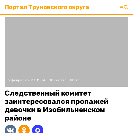
Портал Труновского округа
2 февраля 2017, 11:04
Общество
Фото:
Следственный комитет
заинтересовался пропажей
девочки в Изобильненском
районе