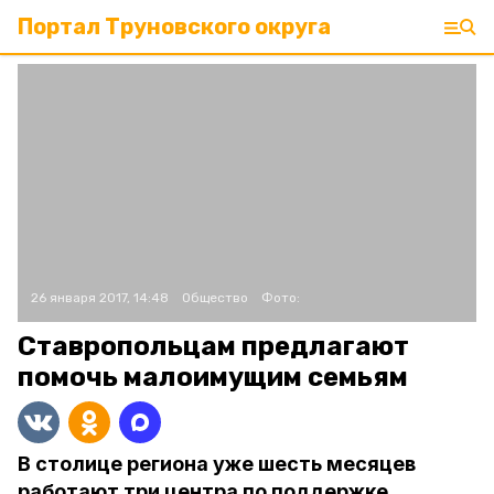
Портал Труновского округа
26 января 2017, 14:48
Общество
Фото:
Ставропольцам предлагают
помочь малоимущим семьям
В столице региона уже шесть месяцев
работают три центра по поддержке