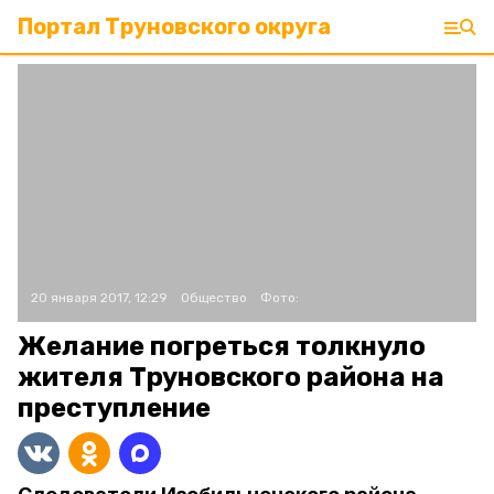
Портал Труновского округа
20 января 2017, 12:29
Общество
Фото:
Желание погреться толкнуло
жителя Труновского района на
преступление