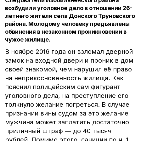
Следователи Изобильненского района
возбудили уголовное дело в отношении 26-
летнего жителя села Донского Труновского
района. Молодому человеку предъявлены
обвинения в незаконном проникновении в
чужое жилище.
В ноябре 2016 года он взломал дверной
замок на входной двери и проник в дом
своей знакомой, чем нарушил её право
на неприкосновенность жилища. Как
пояснил полицейским сам фигурант
уголовного дела, на преступление его
толкнуло желание погреться. В случае
признании вины судом за это желание
мужчина может заплатить достаточно
приличный штраф — до 40 тысяч
рублей. Помимо этого, санкции по ч. 1