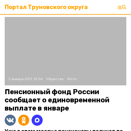
Портал Труновского округа
3 января 2017, 12:04
Общество
Фото:
Пенсионный фонд России
сообщает о единовременной
выплате в январе