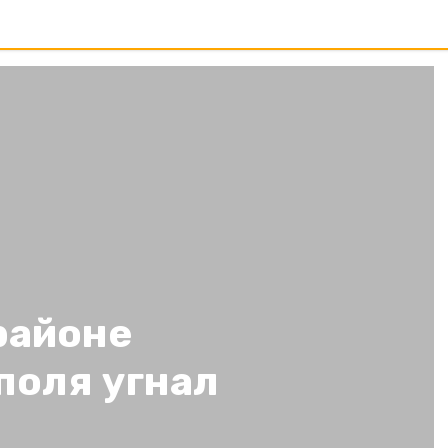
районе
поля угнал