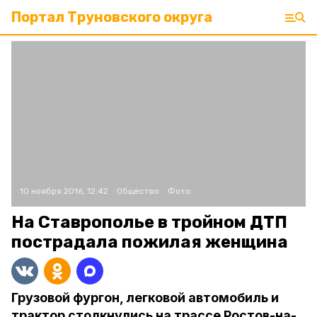
Портал Труновского округа
10 ноября 2016, 12:42
Общество
Фото:
На Ставрополье в тройном ДТП
пострадала пожилая женщина
Грузовой фургон, легковой автомобиль и
трактор столкнулись на трассе Ростов-на-