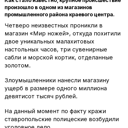
Как стало известно, крупное происшествие
произошло в одном из магазинов
промышленного района краевого центра.
Четверо неизвестных проникли в
магазин «Мир ножей», откуда похитили
двое уникальных малахитовых
настольных часов, три сувенирные
сабли и морской кортик, отделанные
золотом.
Злоумышленники нанесли магазину
ущерб в размере одного миллиона
девятисот тысяч рублей.
На данный момент по факту кражи
ставропольские полицеские возбудили
уголовное дело.