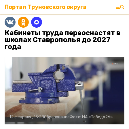
Портал Труновского округа
Кабинеты труда переоснастят в
школах Ставрополья до 2027
года
12 февраля , 15:28
Образование
Фото:
ИА «Победа26»