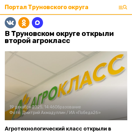
Портал Труновского округа
В Труновском округе открыли
второй агрокласс
19 декабря 2025, 14:46
Образование
Фото:
Дмитрий Ахмадуллин /
ИА «Победа26»
Агротехнологический класс открыли в