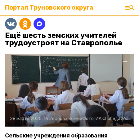
Портал Труновского округа
Ещё шесть земских учителей
трудоустроят на Ставрополье
28 марта 2025, 16:26
Образование
Фото:
ИА «Победа26»
Сельские учреждения образования