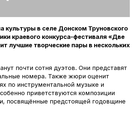
ма культуры в селе Донском Труновского
ики краевого конкурса-фестиваля «Две
ит лучшие творческие пары в нескольких
анут почти сотня дуэтов. Они представят
альные номера. Также жюри оценит
ях по инструментальной музыке и
собенно приветствуются композиции
ки, посвящённые предстоящей годовщине