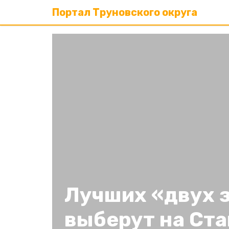
Портал Труновского округа
Лучших «двух 
выберут на Ст