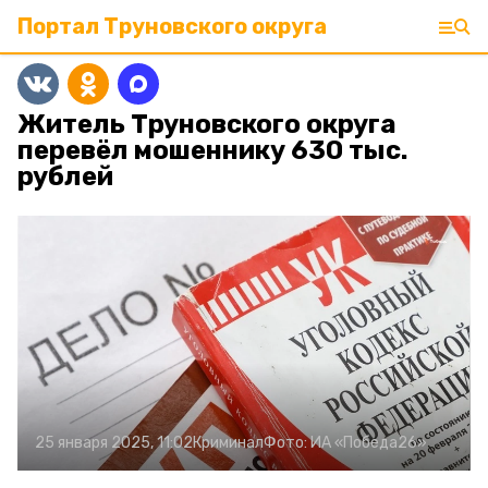
Портал Труновского округа
Житель Труновского округа
перевёл мошеннику 630 тыс.
рублей
25 января 2025, 11:02
Криминал
Фото:
ИА «Победа26»