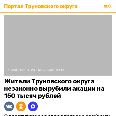
Портал Труновского округа
7 июня 2021, 10:20
Криминал
Фото:
Жители Труновского округа
незаконно вырубили акации на
150 тысяч рублей