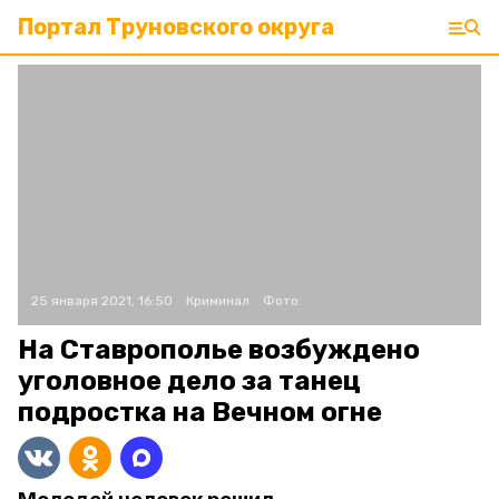
Портал Труновского округа
25 января 2021, 16:50
Криминал
Фото:
На Ставрополье возбуждено
уголовное дело за танец
подростка на Вечном огне