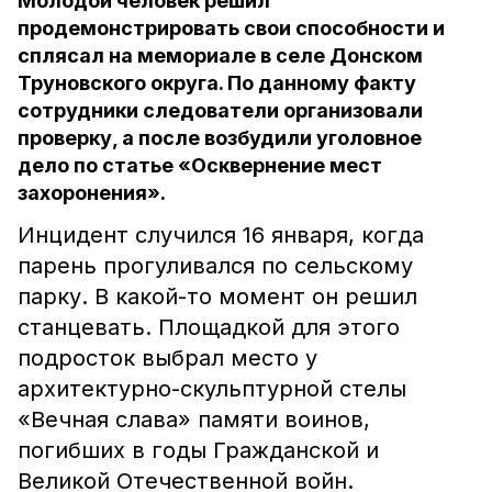
Молодой человек решил
продемонстрировать свои способности и
сплясал на мемориале в селе Донском
Труновского округа. По данному факту
сотрудники следователи организовали
проверку, а после возбудили уголовное
дело по статье «Осквернение мест
захоронения».
Инцидент случился 16 января, когда
парень прогуливался по сельскому
парку. В какой-то момент он решил
станцевать. Площадкой для этого
подросток выбрал место у
архитектурно-скульптурной стелы
«Вечная слава» памяти воинов,
погибших в годы Гражданской и
Великой Отечественной войн.