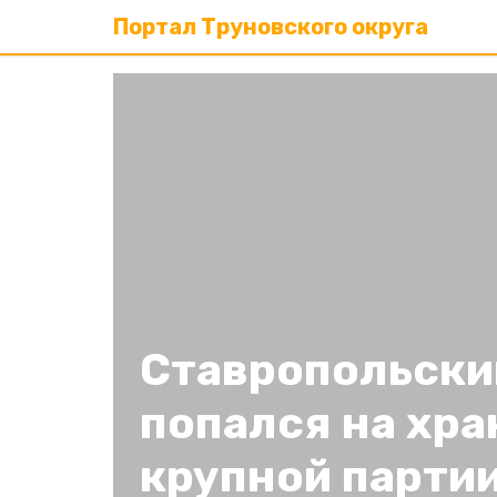
Портал Труновского округа
Ставропольски
попался на хр
крупной парти