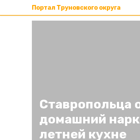
Портал Труновского округа
Ставропольца о
домашний нарк
летней кухне