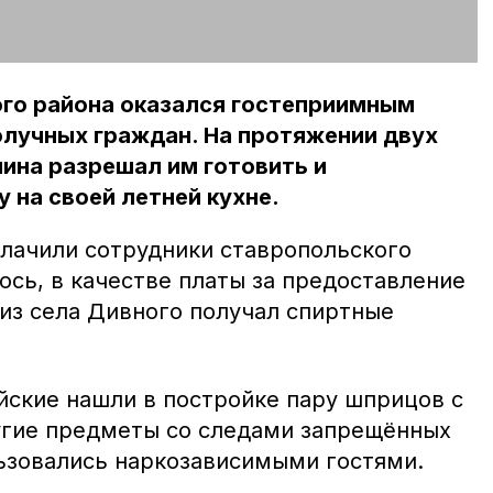
го района оказался гостеприимным
олучных граждан. На протяжении двух
ина разрешал им готовить и
 на своей летней кухне.
лачили сотрудники ставропольского
ось, в качестве платы за предоставление
из села Дивного получал спиртные
йские нашли в постройке пару шприцов с
угие предметы со следами запрещённых
ьзовались наркозависимыми гостями.