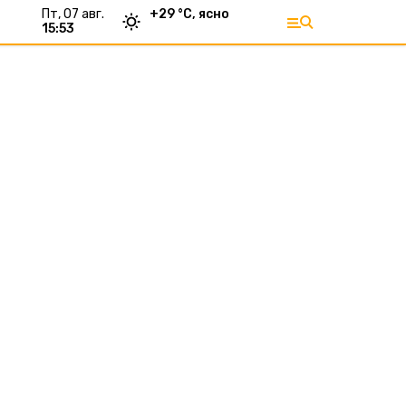
пт, 07 авг.
+
29
°С,
ясно
15:53