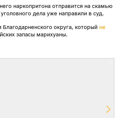
него наркопритона отправится на скамью
уголовного дела уже направили в суд.
я Благодарненского округа, который
не
йских запасы марихуаны.