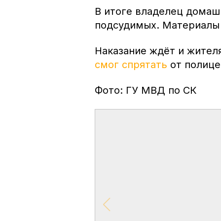
В итоге владелец домаш
подсудимых. Материалы 
Наказание ждёт и жител
смог спрятать
от полице
Фото: ГУ МВД по СК