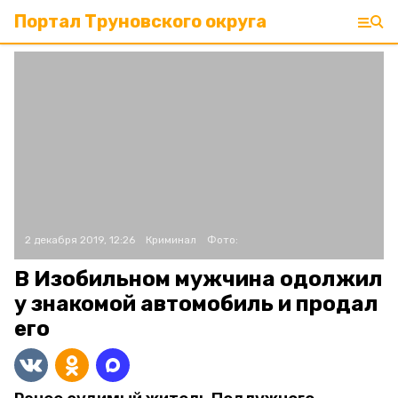
Портал Труновского округа
2 декабря 2019, 12:26
Криминал
Фото:
В Изобильном мужчина одолжил
у знакомой автомобиль и продал
его