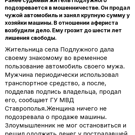
Ранее судимый житель Подлужного
подозревается в мошенничестве. Он продал
чужой автомобиль и занял крупную сумму у
хозяйки машины. В отношении афериста
возбудили дело. Ему грозит до шести лет
лишения свободы.
Жительница села Подлужного дала
своему знакомому во временное
пользование автомобиль своего мужа.
Мужчина периодически использовал
транспортное средство, а после,
подделав подпись владельца, продал
его, сообщает ГУ МВД
Ставрополья.Женщина ничего не
подозревала о продаже машины.
Злоумышленник не мог остановиться и
решил одолжить денег у пострадавшей.