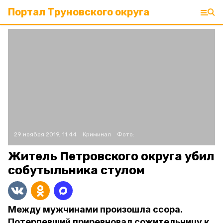
Портал Труновского округа
29 ноября 2019, 11:44
Криминал
Фото:
Житель Петровского округа убил
собутыльника стулом
Между мужчинами произошла ссора.
Потерпевший приревновал сожительницу к