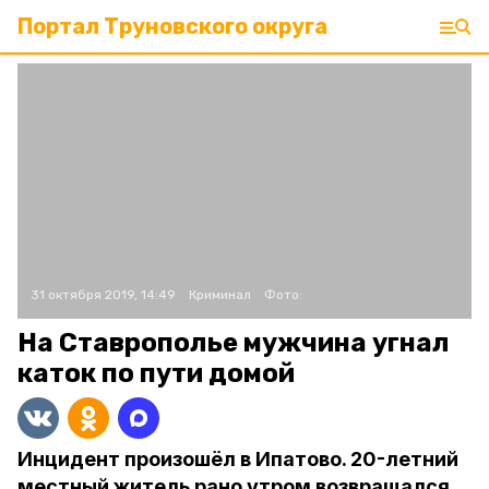
Портал Труновского округа
31 октября 2019, 14:49
Криминал
Фото:
На Ставрополье мужчина угнал
каток по пути домой
Инцидент произошёл в Ипатово. 20-летний
местный житель рано утром возвращался