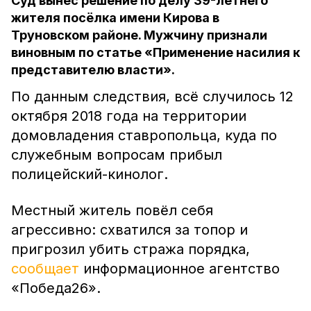
Суд вынес решение по делу 39-летнего
жителя посёлка имени Кирова в
Труновском районе. Мужчину признали
виновным по статье «Применение насилия к
представителю власти».
По данным следствия, всё случилось 12
октября 2018 года на территории
домовладения ставропольца, куда по
служебным вопросам прибыл
полицейский-кинолог.
Местный житель повёл себя
агрессивно: схватился за топор и
пригрозил убить стража порядка,
сообщает
информационное агентство
«Победа26».