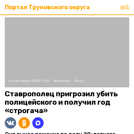
Портал Труновского округа
26 сентября 2019, 11:02
Криминал
Фото:
Ставрополец пригрозил убить
полицейского и получил год
«строгача»