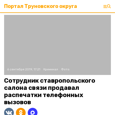
Портал Труновского округа
6 сентября 2019, 17:21
Криминал
Фото:
Сотрудник ставропольского
салона связи продавал
распечатки телефонных
вызовов