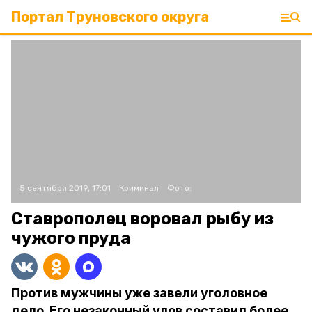
Портал Труновского округа
5 сентября 2019, 17:01
Криминал
Фото:
Ставрополец воровал рыбу из
чужого пруда
Против мужчины уже завели уголовное
дело. Его незаконный улов составил более