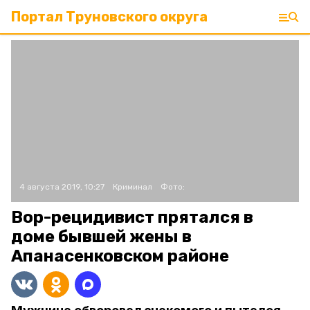
Портал Труновского округа
4 августа 2019, 10:27
Криминал
Фото:
Вор-рецидивист прятался в
доме бывшей жены в
Апанасенковском районе