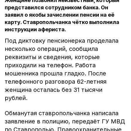
Женщине позвонил неизвестный, который
представился сотрудником банка. Он
заявил о якобы зачислении пенсии на её
карту. Ставропольчанка чётко выполнила
инструкции афериста.
Под диктовку пенсионерка проделала
несколько операций, сообщила
реквизиты и сведения, которые
приходили на телефон. Работа
мошенника прошла гладко. После
телефонного разговора 62-летняя
женщина осталась без 31 тысячи
рублей.
Обманутая ставропольчанка написала
заявление в полицию, передаёт ГУ МВД
по Ставрополью. Правоохранительные