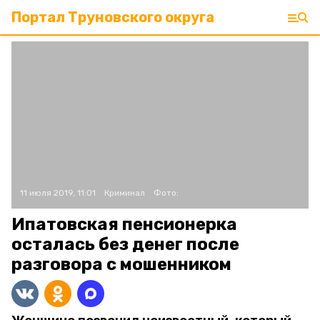
Портал Труновского округа
11 июля 2019, 11:01
Криминал
Фото:
Ипатовская пенсионерка
осталась без денег после
разговора с мошенником