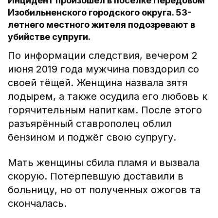
Инцидент произошёл в посёлке Передовом
Изобильненского городского округа. 53-
летнего местного жителя подозревают в
убийстве супруги.
По информации следствия, вечером 2
июня 2019 года мужчина повздорил со
своей тёщей. Женщина назвала зятя
лодырем, а также осудила его любовь к
горячительным напиткам. После этого
разъярённый ставрополец облил
бензином и поджёг свою супругу.
Мать женщины сбила пламя и вызвала
скорую. Потерпевшую доставили в
больницу, но от полученных ожогов та
скончалась.