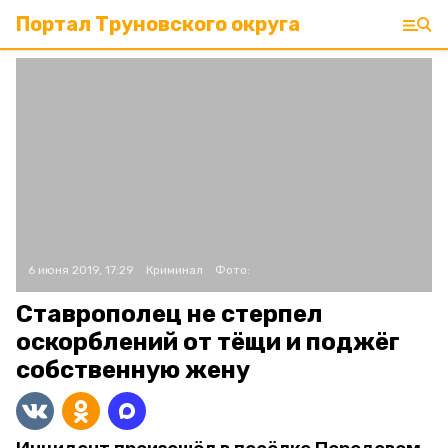
Портал Труновского округа
6 июня 2019, 17:29
Криминал
Фото:
Ставрополец не стерпел
оскорблений от тёщи и поджёг
собственную жену