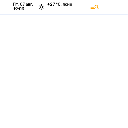
пт, 07 авг.
+
27
°С,
ясно
19:03