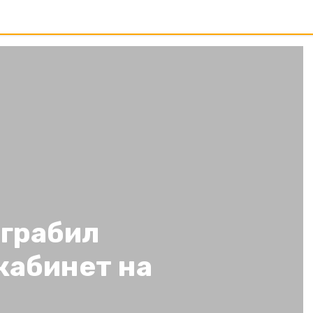
ограбил
кабинет на