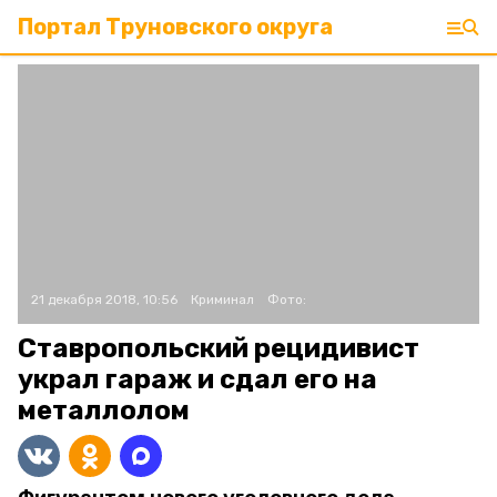
Портал Труновского округа
21 декабря 2018, 10:56
Криминал
Фото:
Ставропольский рецидивист
украл гараж и сдал его на
металлолом