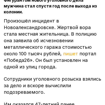
Фигурантом нового уголовного дела
мужчина стал спустя год после выхода из
колонии.
Произошёл инцидент в
Новоалександровске. Жертвой вора
стала местная жительница. В полицию
она заявила об исчезновении
металлического гаража стоимостью
около 100 тысяч рублей,
пишет
портал
«Победа26». Он был установлен на
одной из улиц города.
Сотрудники уголовного розыска взялись
за дело и вскоре вычислили
подозреваемого.
Им оказался 47-летний ранее