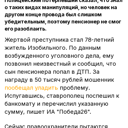
Полицейским потерпевший сказал, что знал
о таких видах манипуляций, но человек на
другом конце провода был слишком
убедительным, поэтому пенсионер не смог
его разоблаить.
Жертвой преступника стал 78-летний
житель Изобильного. По данным
возбужденного уголовного дела, ему
позвонил неизвестный и сообщил, что
сын пенсионера попал в ДТП. За
награду в 50 тысяч рублей мошенник
пообещал уладить
проблему.
Испугавшись, ставрополец поспешил к
банкомату и перечислил указанную
сумму, пишет ИА "Победа26".
Сейчас правоохранители пытаются