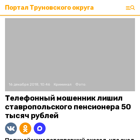
Портал Труновского округа
16 декабря 2018, 10:46
Криминал
Фото:
Телефонный мошенник лишил
ставропольского пенсионера 50
тысяч рублей