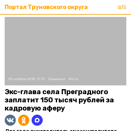
Портал Труновского округа
29 ноября 2018, 17:37
Криминал
Фото:
Экс-глава села Преградного
заплатит 150 тысяч рублей за
кадровую аферу