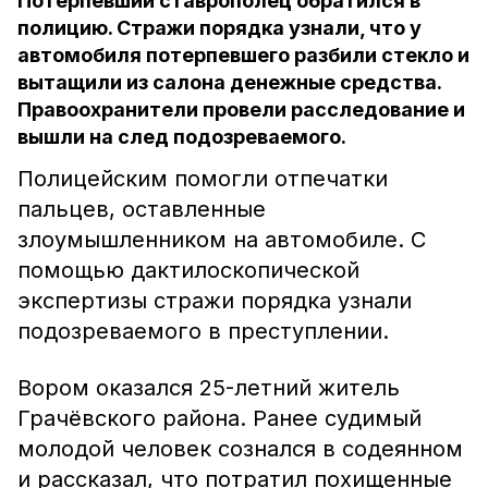
Потерпевший ставрополец обратился в
полицию. Стражи порядка узнали, что у
автомобиля потерпевшего разбили стекло и
вытащили из салона денежные средства.
Правоохранители провели расследование и
вышли на след подозреваемого.
Полицейским помогли отпечатки
пальцев, оставленные
злоумышленником на автомобиле. С
помощью дактилоскопической
экспертизы стражи порядка узнали
подозреваемого в преступлении.
Вором оказался 25-летний житель
Грачёвского района. Ранее судимый
молодой человек сознался в содеянном
и рассказал, что потратил похищенные