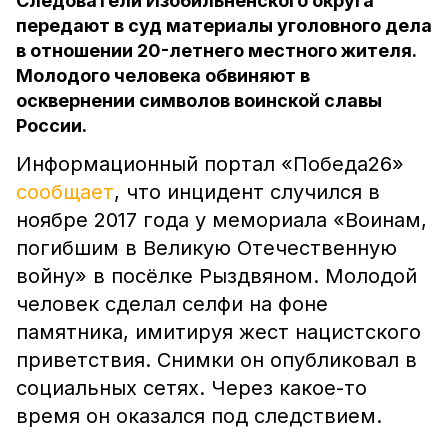
Следователи Изобильненского округа
передают в суд материалы уголовного дела
в отношении 20-летнего местного жителя.
Молодого человека обвиняют в
осквернении символов воинской славы
России.
Информационный портал «Победа26»
сообщает
, что инцидент случился в
ноябре 2017 года у мемориала «Воинам,
погибшим в Великую Отечественную
войну» в посёлке Рыздвяном. Молодой
человек сделал селфи на фоне
памятника, имитируя жест нацистского
приветствия. Снимки он опубликовал в
социальных сетях. Через какое-то
время он оказался под следствием.