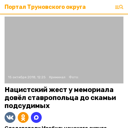
Портал Труновского округа
15 октября 2018, 12:25
Криминал
Фото:
Нацистский жест у мемориала
довёл ставропольца до скамьи
подсудимых