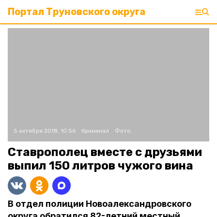
Портал Труновского округа
5 октября 2018, 10:56
Криминал
Фото:
Ставрополец вместе с друзьями
выпил 150 литров чужого вина
В отдел полиции Новоалександровского
округа обратился 82-летний местный