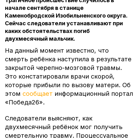
Трагичное происшествие случилось в
начале сентября в станице
Каменобродской Изобильненского округа.
Сейчас следователи устанавливают при
каких обстоятельствах погиб
двухмесячный мальчик.
На данный момент известно, что
смерть ребёнка наступила в результате
закрытой черепно-мозговой травмы.
Это констатировали врачи скорой,
которые прибыли по вызову матери. Об
этом
сообщает
информационный портал
«Победа26».
Следователи выясняют, как
двухмесячный ребёнок мог получить
смертельную травму. Процессуальное