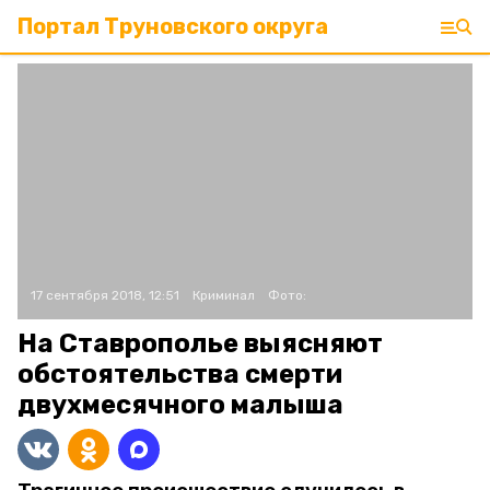
Портал Труновского округа
17 сентября 2018, 12:51
Криминал
Фото:
На Ставрополье выясняют
обстоятельства смерти
двухмесячного малыша