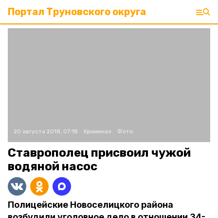
Портал Труновского округа
20 августа 2018, 07:18
Криминал
Фото:
Ставрополец присвоил чужой
водяной насос
Полицейские Новоселицкого района
возбудили уголовное дело в отношении 34-