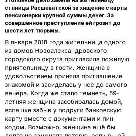
Уголовное дело завели на жительницу
станицы Расшеватской за хищение с карты
пенсионерки крупной суммы денег. За
совершённое преступление ей грозит до
шести лет тюрьмы.
В январе 2018 года жительница одного
из домов Новоалександровского
городского округа пригласила пожилую
приятельницу в гости. Женщина с
удовольствием приняла приглашение
знакомой и засиделась у неё до самого
вечера. Когда же стало темнеть, 59-
летняя женщина засобиралась домой,
вспешке забыв у подруги банковскую
карту вместе с документами и пин-
кодом. Возможно, женщина ещё бы
долго не замечала потерю, если бы ей