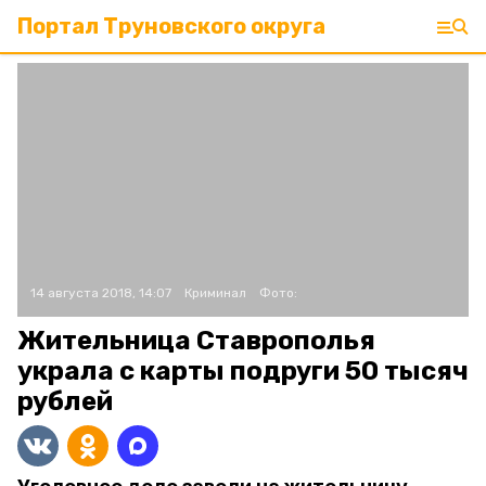
Портал Труновского округа
14 августа 2018, 14:07
Криминал
Фото:
Жительница Ставрополья
украла с карты подруги 50 тысяч
рублей