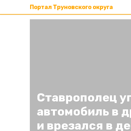
Портал Труновского округа
Ставрополец у
автомобиль в д
и врезался в д