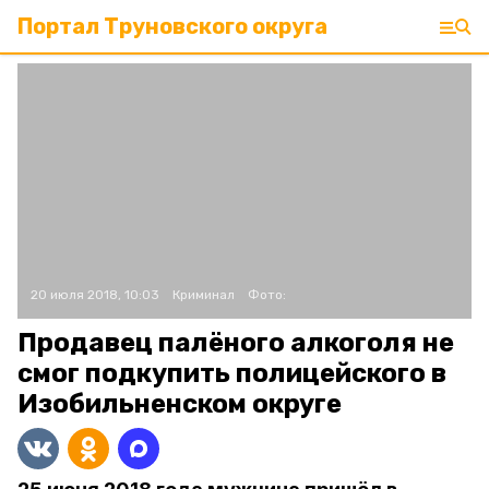
Портал Труновского округа
20 июля 2018, 10:03
Криминал
Фото:
Продавец палёного алкоголя не
смог подкупить полицейского в
Изобильненском округе